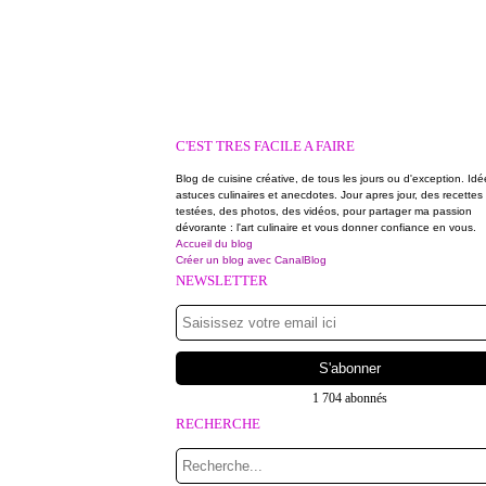
C'EST TRES FACILE A FAIRE
Blog de cuisine créative, de tous les jours ou d'exception. Idé
astuces culinaires et anecdotes. Jour apres jour, des recettes
testées, des photos, des vidéos, pour partager ma passion
dévorante : l'art culinaire et vous donner confiance en vous.
Accueil du blog
Créer un blog avec CanalBlog
NEWSLETTER
1 704 abonnés
RECHERCHE