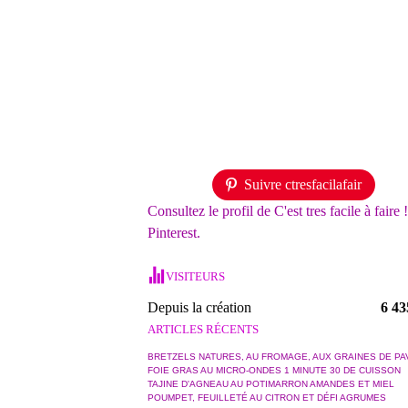
Suivre ctresfacilafair
Consultez le profil de C'est tres facile à faire 
Pinterest.
VISITEURS
Depuis la création
6 43
ARTICLES RÉCENTS
BRETZELS NATURES, AU FROMAGE, AUX GRAINES DE PA
FOIE GRAS AU MICRO-ONDES 1 MINUTE 30 DE CUISSON
TAJINE D'AGNEAU AU POTIMARRON AMANDES ET MIEL
POUMPET, FEUILLETÉ AU CITRON ET DÉFI AGRUMES