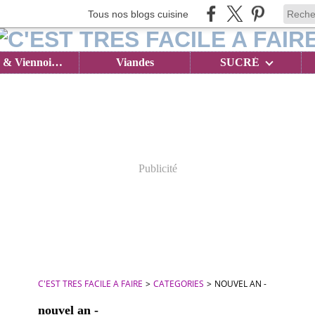
Tous nos blogs cuisine
Brioches & Viennoiseries
Viandes
SUCRÉ
Publicité
C'EST TRES FACILE A FAIRE
>
CATEGORIES
>
NOUVEL AN -
nouvel an -