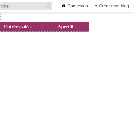
Connexion
+
Créer mon blog
Entrées salées
Apéritif