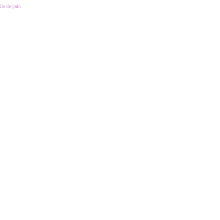
ile de pain