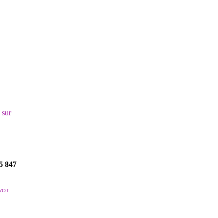
! sur
5 847
VOT