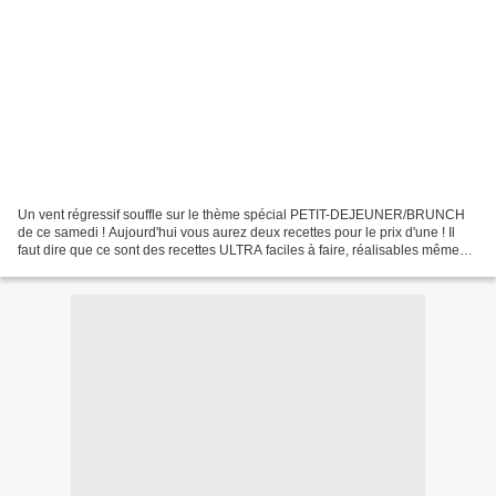
Un vent régressif souffle sur le thème spécial PETIT-DEJEUNER/BRUNCH
de ce samedi ! Aujourd'hui vous aurez deux recettes pour le prix d'une ! Il
faut dire que ce sont des recettes ULTRA faciles à faire, réalisables même
par les plus petits (sous la surveillance...