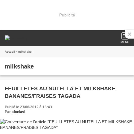
Publicité
MENU
Accueil
» milkshake
milkshake
FEUILLETES AU NUTELLA ET MILKSHAKE
BANANES/FRAISES TAGADA
Publié le 23/06/2012 à 13:43
Par
afonlavi