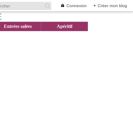
Connexion
+
Créer mon blog
Entrées salées
Apéritif