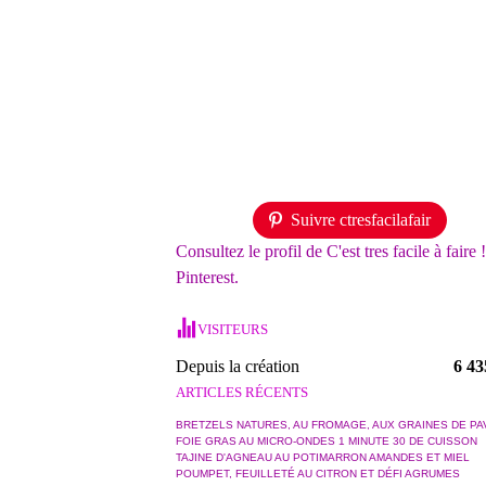
Suivre ctresfacilafair
Consultez le profil de C'est tres facile à faire 
Pinterest.
VISITEURS
Depuis la création
6 43
ARTICLES RÉCENTS
BRETZELS NATURES, AU FROMAGE, AUX GRAINES DE PA
FOIE GRAS AU MICRO-ONDES 1 MINUTE 30 DE CUISSON
TAJINE D'AGNEAU AU POTIMARRON AMANDES ET MIEL
POUMPET, FEUILLETÉ AU CITRON ET DÉFI AGRUMES