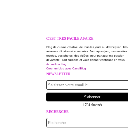
C'EST TRES FACILE A FAIRE
Blog de cuisine créative, de tous les jours ou d'exception. Idé
astuces culinaires et anecdotes. Jour apres jour, des recettes
testées, des photos, des vidéos, pour partager ma passion
dévorante : l'art culinaire et vous donner confiance en vous.
Accueil du blog
Créer un blog avec CanalBlog
NEWSLETTER
1 704 abonnés
RECHERCHE