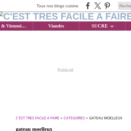
Tous nos blogs cuisine
Brioches & Viennoiseries
Viandes
SUCRÉ
Publicité
C'EST TRES FACILE A FAIRE
>
CATEGORIES
>
GATEAU MOELLEUX
gateau moelleux