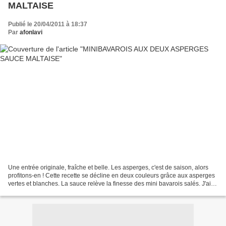
MALTAISE
Publié le 20/04/2011 à 18:37
Par
afonlavi
Une entrée originale, fraîche et belle. Les asperges, c'est de saison, alors
profitons-en ! Cette recette se décline en deux couleurs grâce aux asperges
vertes et blanches. La sauce relève la finesse des mini bavarois salés. J'ai
remplacé les feuilles...