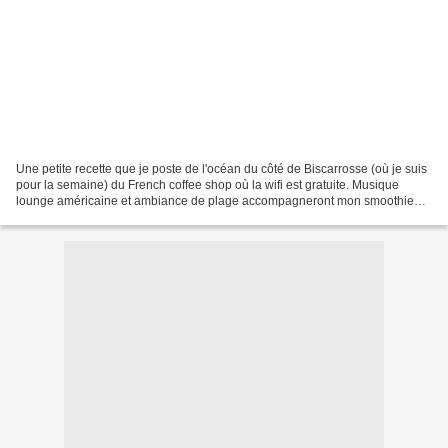
Une petite recette que je poste de l'océan du côté de Biscarrosse (où je suis
pour la semaine) du French coffee shop où la wifi est gratuite. Musique
lounge américaine et ambiance de plage accompagneront mon smoothie
aux fraises tagada. Vous voulez un...