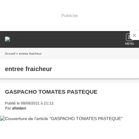
Publicité
MENU
Accueil
» entree fraicheur
entree fraicheur
GASPACHO TOMATES PASTEQUE
Publié le 08/08/2011 à 21:12
Par
afonlavi