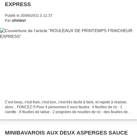
EXPRESS
Publié le 20/06/2011 à 11:37
Par
afonlavi
C'est beau, c'est frais, c'est bon, c'est très facile à faire, et rapide à réaliser,
alors... FONCEZ !!! Pour 4 personnes il vous faudra : 4 feuilles de riz - 1
carotte - 8 feuilles de laitue - 2 poignées de nouilles de riz - des feuilles de
menthe -...
MINIBAVAROIS AUX DEUX ASPERGES SAUCE