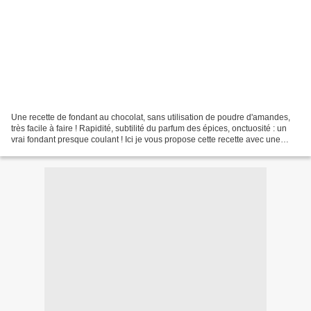
Une recette de fondant au chocolat, sans utilisation de poudre d'amandes,
très facile à faire ! Rapidité, subtilité du parfum des épices, onctuosité : un
vrai fondant presque coulant ! Ici je vous propose cette recette avec une
saveur de 4 épices mais...