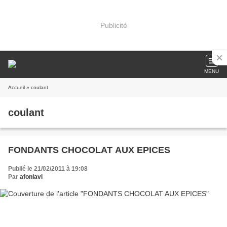
Publicité
MENU
Accueil
» coulant
coulant
FONDANTS CHOCOLAT AUX EPICES
Publié le 21/02/2011 à 19:08
Par
afonlavi