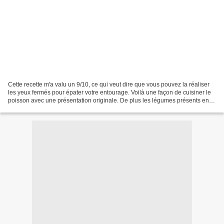
Cette recette m'a valu un 9/10, ce qui veut dire que vous pouvez la réaliser
les yeux fermés pour épater votre entourage. Voilà une façon de cuisiner le
poisson avec une présentation originale. De plus les légumes présents en
font un plat diététique....