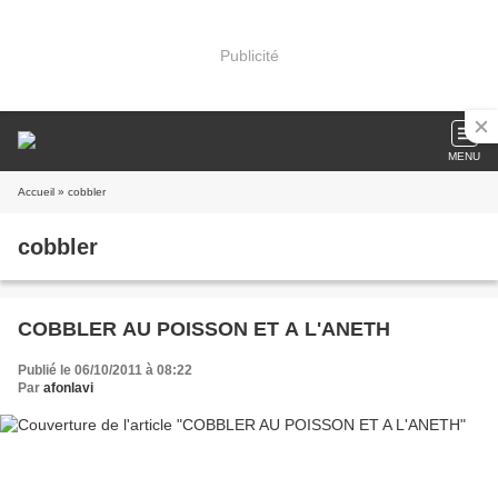
Publicité
MENU
Accueil
» cobbler
cobbler
COBBLER AU POISSON ET A L'ANETH
Publié le 06/10/2011 à 08:22
Par
afonlavi