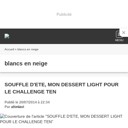
Publicité
MENU
Accueil
» blancs en neige
blancs en neige
SOUFFLE D'ETE, MON DESSERT LIGHT POUR
LE CHALLENGE TEN
Publié le 20/07/2014 à 22:34
Par
afonlavi