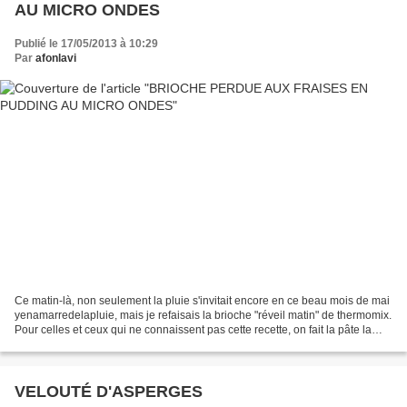
AU MICRO ONDES
Publié le 17/05/2013 à 10:29
Par
afonlavi
Ce matin-là, non seulement la pluie s'invitait encore en ce beau mois de mai
yenamarredelapluie, mais je refaisais la brioche "réveil matin" de thermomix.
Pour celles et ceux qui ne connaissent pas cette recette, on fait la pâte la
veille, on la dispose...
VELOUTÉ D'ASPERGES