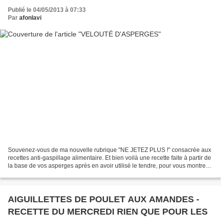
Publié le 04/05/2013 à 07:33
Par
afonlavi
Souvenez-vous de ma nouvelle rubrique "NE JETEZ PLUS !" consacrée aux
recettes anti-gaspillage alimentaire. Et bien voilà une recette faite à partir de
la base de vos asperges après en avoir utilisé le tendre, pour vous montrer
qu'on peut cuisiner très...
AIGUILLETTES DE POULET AUX AMANDES -
RECETTE DU MERCREDI RIEN QUE POUR LES