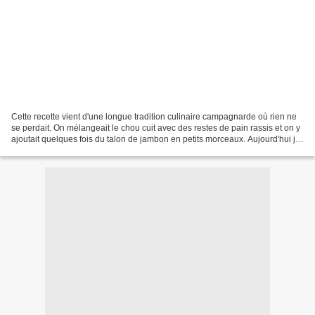
Cette recette vient d'une longue tradition culinaire campagnarde où rien ne
se perdait. On mélangeait le chou cuit avec des restes de pain rassis et on y
ajoutait quelques fois du talon de jambon en petits morceaux. Aujourd'hui je
vous propose un gratin...