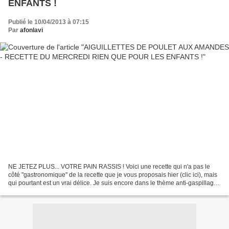
ENFANTS !
Publié le 10/04/2013 à 07:15
Par
afonlavi
NE JETEZ PLUS... VOTRE PAIN RASSIS ! Voici une recette qui n'a pas le
côté "gastronomique" de la recette que je vous proposais hier (clic ici), mais
qui pourtant est un vrai délice. Je suis encore dans le thème anti-gaspillage
alimentaire, puisque cette...