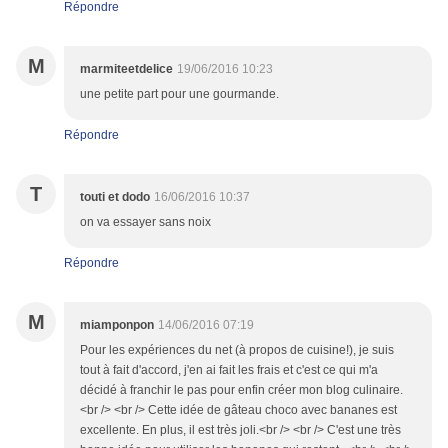
Répondre
M
marmiteetdelice
19/06/2016 10:23
une petite part pour une gourmande.
Répondre
T
touti et dodo
16/06/2016 10:37
on va essayer sans noix
Répondre
M
miamponpon
14/06/2016 07:19
Pour les expériences du net (à propos de cuisine!), je suis
tout à fait d'accord, j'en ai fait les frais et c'est ce qui m'a
décidé à franchir le pas pour enfin créer mon blog culinaire.
<br /> <br /> Cette idée de gâteau choco avec bananes est
excellente. En plus, il est très joli.<br /> <br /> C'est une très