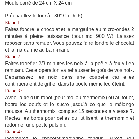
Moule carré de 24 cm X 24 cm
Préchauffez le four à 180° C (Th. 6).
Etape 1 :
Faites fondre le chocolat et la margarine au micro-ondes 2
minutes à pleine puissance (pour moi 900 W). Laissez
reposer sans remuer. Vous pouvez faire fondre le chocolat
et la margarine au bain-marie.
Etape 2 :
Faites torréfier 2/3 minutes les noix à la poêle à feu vif en
remuant. Cette opération va rehausser le goût de vos noix.
Débarrassez les noix dans une coupelle car elles
continueraient de griller dans la poêle même feu éteint.
Etape 3 :
Avec l'aide d'un robot (pour moi au thermomix) ou au fouet,
battre les oeufs et le sucre jusqu'à ce que le mélange
mousse. Au thermomix, comptez 15 secondes à vitesse 7.
Raclez les bords pour celles qui utilisent le thermomix et
redonner une petite pulsion.
Etape 4 :
Incorporez le chocolat/margarine fondus. Mixez (ou