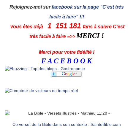
Rejoignez-moi sur
facebook sur la page "C'est très
facile à faire" !!!
1 151 181
Vous êtes déjà
fans à suivre C'est
MERCI !
très facile à faire =>>
Merci pour votre fidélité !
F A C E B O O K
Ce verset de la Bible dans son contexte : SainteBible.com