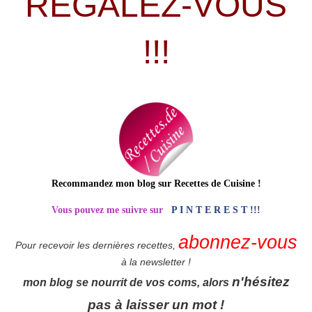
RÉGALEZ-VOUS
!!!
Recommandez mon blog sur Recettes de Cuisine
!
Vous pouvez me suivre sur
P I N T E R E S T !!!
abonnez-vous
Pour recevoir les dernières recettes,
à la newsletter !
n'hésitez
mon blog se nourrit de vos coms, alors
pas à laisser un mot !