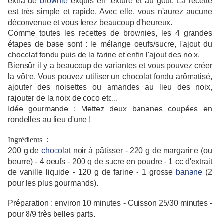
extra de
brownie
exquis en texture et au goût. La recette
est très simple et rapide. Avec elle, vous n'aurez aucune
déconvenue et vous ferez beaucoup d'heureux.
Comme toutes les recettes de brownies, les 4 grandes
étapes de base sont : le mélange oeufs/sucre, l'ajout du
chocolat fondu puis de la farine et enfin l'ajout des noix.
Biensûr il y a beaucoup de variantes et vous pouvez créer
la vôtre. Vous pouvez utiliser un chocolat fondu arômatisé,
ajouter des noisettes ou amandes au lieu des noix,
rajouter de la noix de coco etc...
Idée gourmande : Mettez deux bananes coupées en
rondelles au lieu d'une !
Ingrédients :
200 g de
chocolat
noir à pâtisser - 220 g de margarine (ou
beurre) - 4 oeufs - 200 g de sucre en poudre - 1 cc d'extrait
de vanille liquide - 120 g de farine - 1 grosse
banane
(2
pour les plus gourmands).
Préparation : environ 10 minutes - Cuisson 25/30 minutes -
pour 8/9 très belles parts.