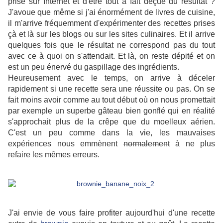
prise sur Internet et d'être tout à fait déçue du résultat ?
J'avoue que même si j'ai énormément de livres de cuisine,
il m'arrive fréquemment d'expérimenter des recettes prises
çà et là sur les blogs ou sur les sites culinaires. Et il arrive
quelques fois que le résultat ne correspond pas du tout
avec ce à quoi on s'attendait. Et là, on reste dépité et on
est un peu énervé du gaspillage des ingrédients.
Heureusement avec le temps, on arrive à déceler
rapidement si une recette sera une réussite ou pas. On se
fait moins avoir comme au tout début où on nous promettait
par exemple un superbe gâteau bien gonflé qui en réalité
s'approchait plus de la crêpe que du moelleux aérien.
C'est un peu comme dans la vie, les mauvaises
expériences nous emmènent
normalement
à ne plus
refaire les mêmes erreurs.
J'ai envie de vous faire profiter aujourd'hui d'une recette