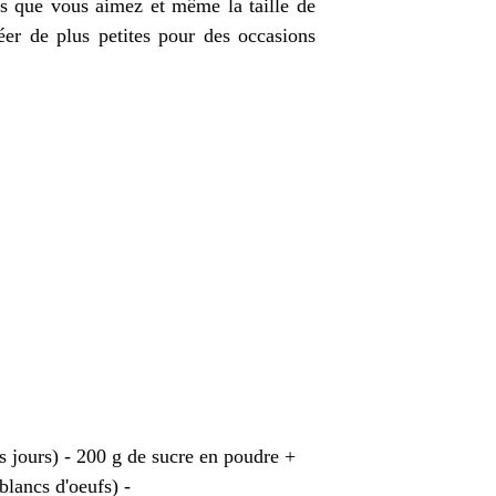
its que vous aimez et même la taille de
er de plus petites pour des occasions
s jours) - 200 g de sucre en poudre +
blancs d'oeufs) -