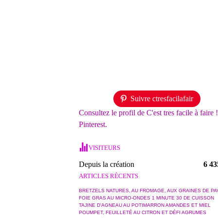
Suivre ctresfacilafair
Consultez le profil de C'est tres facile à faire 
Pinterest.
VISITEURS
Depuis la création
6 43
ARTICLES RÉCENTS
BRETZELS NATURES, AU FROMAGE, AUX GRAINES DE PA
FOIE GRAS AU MICRO-ONDES 1 MINUTE 30 DE CUISSON
TAJINE D'AGNEAU AU POTIMARRON AMANDES ET MIEL
POUMPET, FEUILLETÉ AU CITRON ET DÉFI AGRUMES