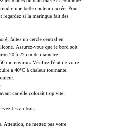
ez les blancs du bain marie et continuez
prendre une belle couleur nacrée. Pour
et regardez si la meringue fait des
ré, faites un cercle central en
ilicone. Assurez-vous que le bord soit
nviron 20 à 22 cm de diamètre.
0 mn environ. Vérifiez l'état de votre
 cuire à 40°C à chaleur tournante.
ouleur.
.
vant car elle colorait trop vite.
vez-les au frais.
. Attention, ne mettez pas votre