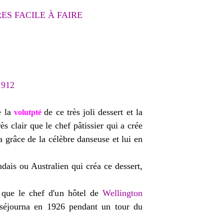
ES FACILE À FAIRE
e la
de ce très joli dessert et la
volutpté
s clair que le chef pâtissier qui a crée
a grâce de la célèbre danseuse et lui en
ndais ou Australien qui créa ce dessert,
 que le chef d'un hôtel de
Wellington
 séjourna en 1926 pendant un tour du