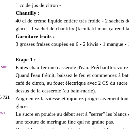
1 cc de jus de citron -
Chantilly :
40 cl de crème liquide entière très froide - 2 sachets 
glace - 1 sachet de chantifix (facultatif mais ça rend l
Garniture fruits :
3 grosses fraises coupées en 6 - 2 kiwis - 1 mangue - 
Etape 1 :
! sur
Faites chauffer une casserole d'eau. Préchauffez votre
Quand l'eau frémit, baissez le feu et commencez à batt
café de citron, au fouet électrique avec 2 CS du sucre
dessus de la casserole (au bain-marie).
5 721
Augmentez la vitesse et rajoutez progressivement tout 
glace.
VOT
Le sucre en poudre au début sert à "serrer" les blancs e
une texture de meringue fine qui ne graine pas.