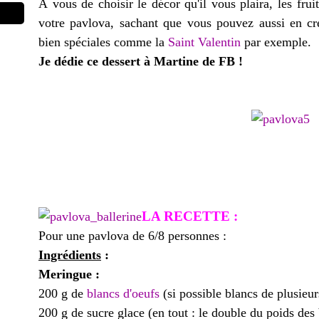
À vous de choisir le décor qu'il vous plaira, les fru
votre pavlova, sachant que vous pouvez aussi en cré
bien spéciales comme la
Saint Valentin
par exemple.
Je dédie ce dessert à Martine de FB !
LA RECETTE :
Pour une pavlova de 6/8 personnes :
Ingrédients
:
Meringue :
200 g de
blancs d'oeufs
(si possible blancs de plusieur
200 g de sucre glace (en tout : le double du poids des 