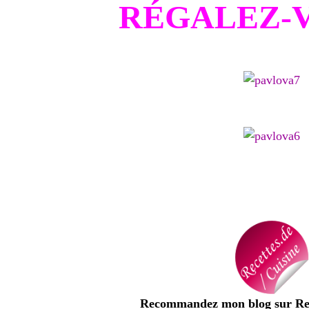
RÉGALEZ-V
Recommandez mon blog sur Rec