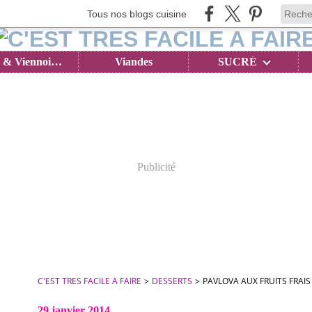
Tous nos blogs cuisine
Brioches & Viennoiseries
Viandes
SUCRÉ
Publicité
C'EST TRES FACILE A FAIRE
>
DESSERTS
>
PAVLOVA AUX FRUITS FRAIS 
29 janvier 2014