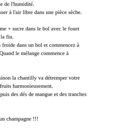
e de l'humidité.
sser à l'air libre dans une pièce sèche.
rème + sucre dans le bol avec le fouet
la fin.
s froide dans un bol et commencez à
es. Quand le mélange commence à
sinon la chantilly va détremper votre
 fruits harmonieusement.
, puis des dés de mangue et des tranches
 un champagne !!!