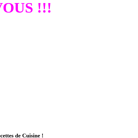
OUS !!!
ettes de Cuisine
!