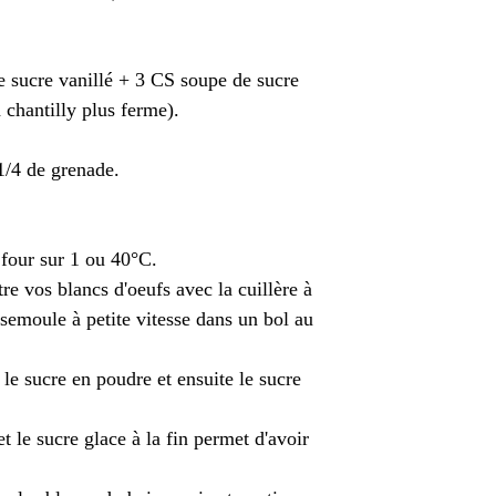
de sucre vanillé + 3 CS soupe de sucre
a chantilly plus ferme).
1/4 de grenade.
 four sur 1 ou 40°C.
re vos blancs d'oeufs avec la cuillère à
 semoule à petite vitesse dans un bol au
le sucre en poudre et ensuite le sucre
t le sucre glace à la fin permet d'avoir