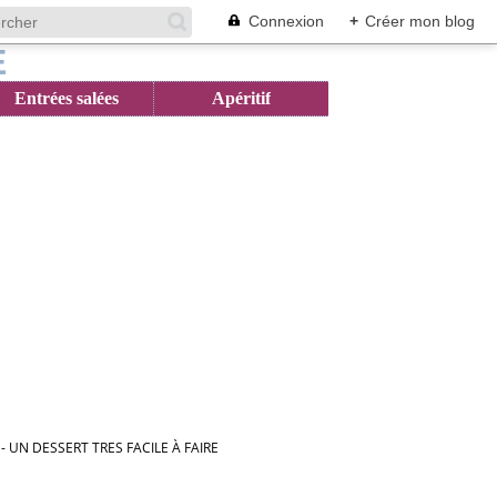
Connexion
+
Créer mon blog
Entrées salées
Apéritif
- UN DESSERT TRES FACILE À FAIRE