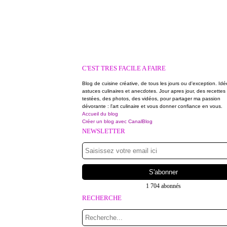
C'EST TRES FACILE A FAIRE
Blog de cuisine créative, de tous les jours ou d'exception. Idé
astuces culinaires et anecdotes. Jour apres jour, des recettes
testées, des photos, des vidéos, pour partager ma passion
dévorante : l'art culinaire et vous donner confiance en vous.
Accueil du blog
Créer un blog avec CanalBlog
NEWSLETTER
1 704 abonnés
RECHERCHE