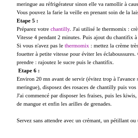
meringue au réfrigérateur sinon elle va ramollir à caus
Vous pouvez la farie la veille en prenant soin de la lai
Etape 5 :
Préparez votre
chantilly
. J'ai utilisé le thermomix : c
Vitesse 4 pendant 2 minutes. Puis ajout du chantifix à 
Si vous n'avez pas le
thermomix
: mettez la crème trè
fouetter à petite vitesse pour éviter les éclaboussur
prendre : rajoutez le sucre puis le chantifix.
Etape 6 :
Environ 20 mn avant de servir (évitez trop à l'avance 
meringue), disposez des rosaces de chantilly puis vos
J'ai commencé par disposer les fraises, puis les kiwis
de mangue et enfin les arilles de grenades.
Servez sans attendre avec un crémant, un pétillant ou