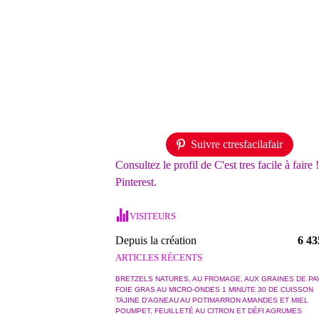
Suivre ctresfacilafair
Consultez le profil de C'est tres facile à faire 
Pinterest.
VISITEURS
Depuis la création
6 43
ARTICLES RÉCENTS
BRETZELS NATURES, AU FROMAGE, AUX GRAINES DE PA
FOIE GRAS AU MICRO-ONDES 1 MINUTE 30 DE CUISSON
TAJINE D'AGNEAU AU POTIMARRON AMANDES ET MIEL
POUMPET, FEUILLETÉ AU CITRON ET DÉFI AGRUMES