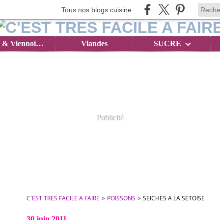
Tous nos blogs cuisine
Brioches & Viennoiseries
Viandes
SUCRÉ
Publicité
C'EST TRES FACILE A FAIRE
>
POISSONS
>
SEICHES A LA SETOISE
30 juin 2011