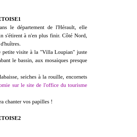
ns le département de l'Hérault, elle
 s'étirent à n'en plus finir. Côté Nord,
d'huîtres.
 petite visite à la "Villa Loupian" juste
mbant le bassin, aux mosaiques presque
labaisse, seiches à la rouille, encornets
omie sur le site de l'office du tourisme
era chanter vos papilles !