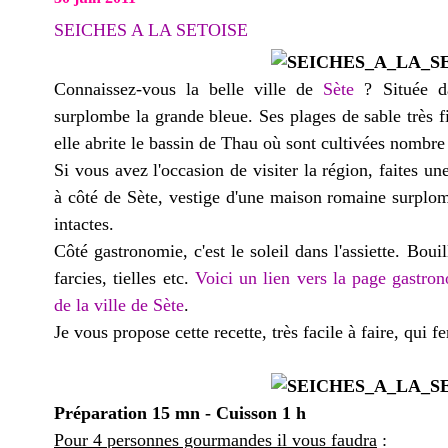
SEICHES A LA SETOISE
Connaissez-vous la belle ville de
Sète
? Située da
surplombe la grande bleue. Ses plages de sable très fin
elle abrite le bassin de Thau où sont cultivées nombre 
Si vous avez l'occasion de visiter la région, faites une
à côté de Sète, vestige d'une maison romaine surplo
intactes.
Côté gastronomie, c'est le soleil dans l'assiette. Bouil
farcies, tielles etc.
Voici un lien vers la page gastron
de la ville de Sète
.
Je vous propose cette recette, très facile à faire, qui f
Préparation 15 mn - Cuisson 1 h
Pour 4 personnes gourmandes il vous faudra
: