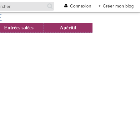
Connexion
+
Créer mon blog
Entrées salées
Apéritif