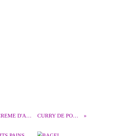
TARTE ABRICOT AU MIEL DE LAVANDE ET CREME D'AMANDES
CURRY DE POULET