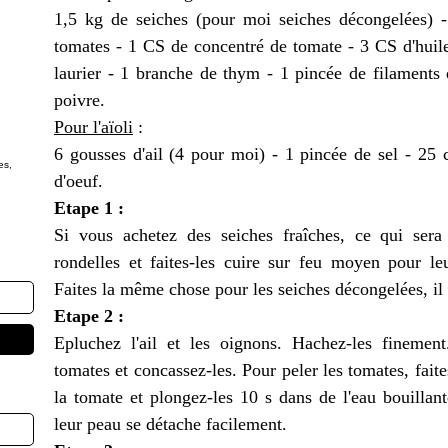
1,5 kg de seiches (pour moi seiches décongelées) -
tomates - 1 CS de concentré de tomate - 3 CS d'huile 
laurier - 1 branche de thym - 1 pincée de filaments 
poivre.
Pour l'aïoli
:
6 gousses d'ail (4 pour moi) - 1 pincée de sel - 25 c
es,
d'oeuf.
Etape 1 :
Si vous achetez des seiches fraîches, ce qui sera 
rondelles et faites-les cuire sur feu moyen pour leu
Faites la même chose pour les seiches décongelées, il f
Etape 2 :
Epluchez l'ail et les oignons. Hachez-les finement.
tomates et concassez-les. Pour peler les tomates, faite
la tomate et plongez-les 10 s dans de l'eau bouillant
leur peau se détache facilement.