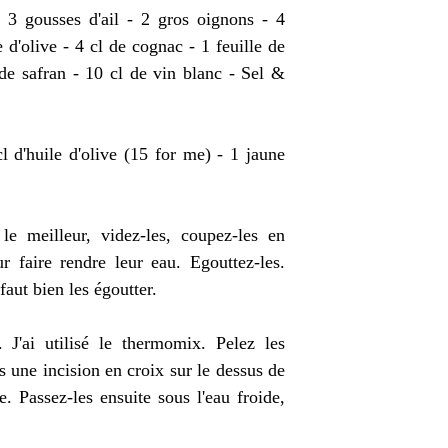
 3 gousses d'ail - 2 gros oignons - 4
d'olive - 4 cl de cognac - 1 feuille de
de safran - 10 cl de vin blanc - Sel &
l d'huile d'olive (15 for me) - 1 jaune
le meilleur, videz-les, coupez-les en
r faire rendre leur eau. Egouttez-les.
aut bien les égoutter.
 J'ai utilisé le thermomix. Pelez les
s une incision en croix sur le dessus de
e. Passez-les ensuite sous l'eau froide,