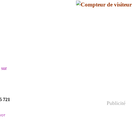
! sur
5 721
Publicité
VOT