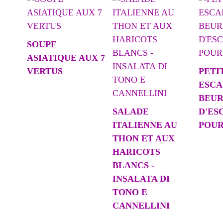
SOUPE
ASIATIQUE AUX 7
VERTUS
PETI
ESCA
BEU
SALADE
D'ES
ITALIENNE AU
POUR
THON ET AUX
HARICOTS
BLANCS -
INSALATA DI
TONO E
CANNELLINI