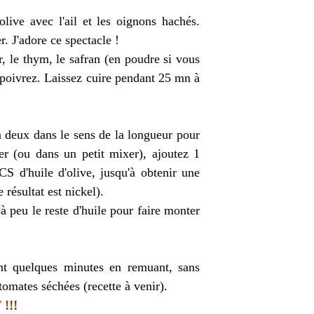
'olive avec l'ail et les oignons hachés.
. J'adore ce spectacle !
r, le thym, le safran (en poudre si vous
, poivrez. Laissez cuire pendant 25 mn à
en deux dans le sens de la longueur pour
ier (ou dans un petit mixer), ajoutez 1
CS d'huile d'olive, jusqu'à obtenir une
e résultat est nickel).
à peu le reste d'huile pour faire monter
ant quelques minutes en remuant, sans
tomates séchées (recette à venir).
!!!