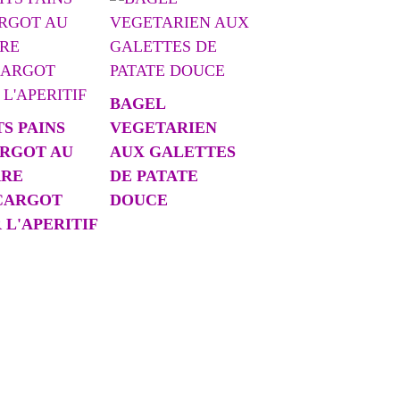
BAGEL
TS PAINS
VEGETARIEN
RGOT AU
AUX GALETTES
RRE
DE PATATE
CARGOT
DOUCE
 L'APERITIF