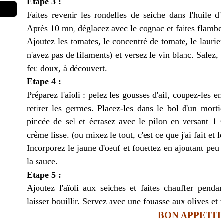
Etape 3 :
Faites revenir les rondelles de seiche dans l'huile d
Après 10 mn, déglacez avec le cognac et faites flamber
Ajoutez les tomates, le concentré de tomate, le laurie
n'avez pas de filaments) et versez le vin blanc. Salez
feu doux, à découvert.
Etape 4 :
Préparez l'aïoli : pelez les gousses d'ail, coupez-les 
retirer les germes. Placez-les dans le bol d'un mort
pincée de sel et écrasez avec le pilon en versant 1 
crème lisse. (ou mixez le tout, c'est ce que j'ai fait et l
Incorporez le jaune d'oeuf et fouettez en ajoutant peu 
la sauce.
Etape 5 :
Ajoutez l'aïoli aux seiches et faites chauffer pend
laisser bouillir. Servez avec une fouasse aux olives et 
BON APPETIT 