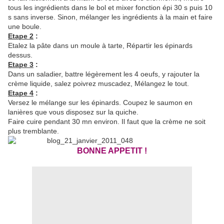
tous les ingrédients dans le bol et mixer fonction épi 30 s puis 10
s sans inverse. Sinon, mélanger les ingrédients à la main et faire
une boule.
Etape 2
:
Etalez la pâte dans un moule à tarte, Répartir les épinards
dessus.
Etape 3
:
Dans un saladier, battre légèrement les 4 oeufs, y rajouter la
crème liquide, salez poivrez muscadez, Mélangez le tout.
Etape 4
:
Versez le mélange sur les épinards. Coupez le saumon en
lanières que vous disposez sur la quiche.
Faire cuire pendant 30 mn environ. Il faut que la crème ne soit
plus tremblante.
BONNE APPETIT !