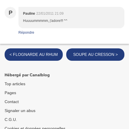
P
Pauline
22/01/2011 21:09
Huuuummmmm, j'adore!!! ^^
Répondre
< FLOGNARDE AU RHUM
SOUPE AU CRESSON >
Hébergé par Canalblog
Top articles
Pages
Contact
Signaler un abus
C.G.U.
Cookies et données personnelles