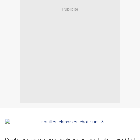
Publicité
Ce plat aux consonances asiatiques est très facile à faire (!) et