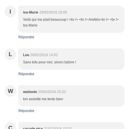
I
isa-Marie
29/02/2016 18:08
Voilà qui me plait beaucoup ! <br /> <br /> Amitiés<br /> <br />
Isa Marie
Répondre
L
Lou
26/02/2016 14:02
Sans tofu pour moi, sinon j'adore !
Répondre
W
wattoote
25/02/2016 20:32
ton assiette me tente bien
Répondre
C
cocode nice
21/02/2016 15:32