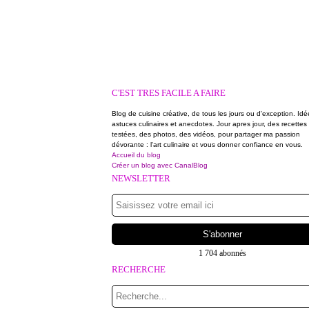
C'EST TRES FACILE A FAIRE
Blog de cuisine créative, de tous les jours ou d'exception. Idé
astuces culinaires et anecdotes. Jour apres jour, des recettes
testées, des photos, des vidéos, pour partager ma passion
dévorante : l'art culinaire et vous donner confiance en vous.
Accueil du blog
Créer un blog avec CanalBlog
NEWSLETTER
1 704 abonnés
RECHERCHE