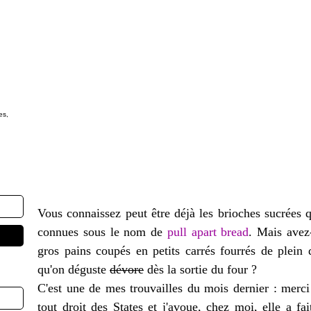
es,
Vous connaissez peut être déjà les brioches sucrées q
connues sous le nom de
pull apart bread
. Mais avez
gros pains coupés en petits carrés fourrés de plein
qu'on déguste
dévore
dès la sortie du four ?
C'est une de mes trouvailles du mois dernier : merci 
tout droit des States et j'avoue, chez moi, elle a fa