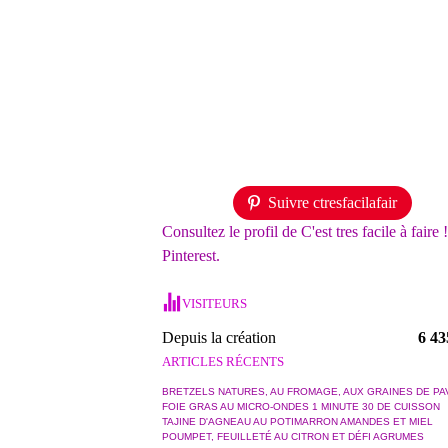
Suivre ctresfacilafair
Consultez le profil de C'est tres facile à faire 
Pinterest.
VISITEURS
Depuis la création
6 43
ARTICLES RÉCENTS
BRETZELS NATURES, AU FROMAGE, AUX GRAINES DE PA
FOIE GRAS AU MICRO-ONDES 1 MINUTE 30 DE CUISSON
TAJINE D'AGNEAU AU POTIMARRON AMANDES ET MIEL
POUMPET, FEUILLETÉ AU CITRON ET DÉFI AGRUMES