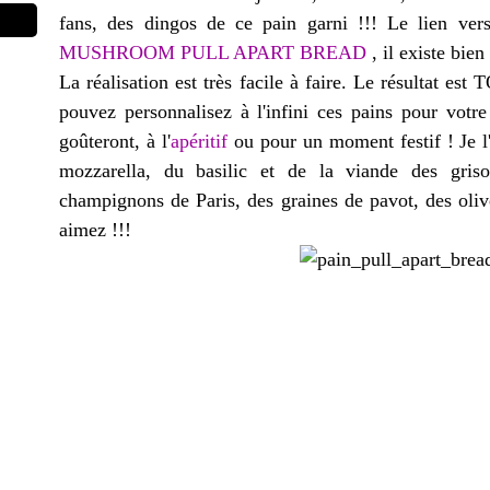
fans, des dingos de ce pain garni !!! Le lien vers
MUSHROOM PULL APART BREAD
, il existe bien 
La réalisation est très facile à faire. Le résultat e
pouvez personnalisez à l'infini ces pains pour votr
goûteront, à l'
apéritif
ou pour un moment festif ! Je l'
mozzarella, du basilic et de la viande des gri
champignons de Paris, des graines de pavot, des oliv
aimez !!!