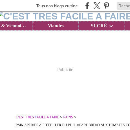
Tous nos blogs cuisine
Brioches & Viennoiseries
Viandes
SUCRÉ
Publicité
C'EST TRES FACILE A FAIRE
>
PAINS
>
PAIN APÉRITIF À EFFEUILLER OU PULL APART BREAD AUX TOMATES C