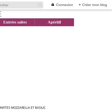
Connexion
+
Créer mon blog
Entrées salées
Apéritif
ONFITES MOZZARELLA ET BASILIC