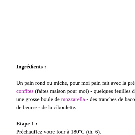
Ingrédients :
Un pain rond ou miche, pour moi pain fait avec la pr
confites
(faites maison pour moi) - quelques feuilles 
une grosse boule de
mozzarella
- des tranches de bac
de beurre - de la ciboulette.
Etape 1 :
Préchauffez votre four à 180°C (th. 6).