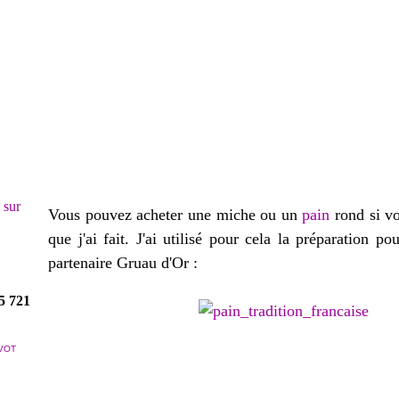
! sur
Vous pouvez acheter une miche ou un
pain
rond si v
que j'ai fait. J'ai utilisé pour cela la préparation 
partenaire Gruau d'Or :
5 721
VOT