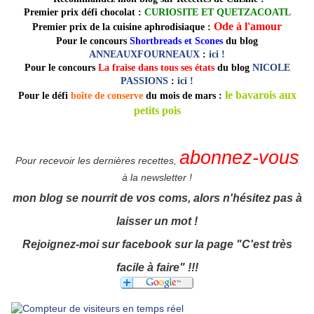
Premier prix défi chocolat :
CURIOSITE ET QUETZACOATL
Ode à l'amour
Premier prix de la cuisine aphrodisiaque :
Pour le concours
Shortbreads et Scones
du blog
ANNEAUXFOURNEAUX
:
ici !
Pour le concours
La fraise dans tous ses états
du blog
NICOLE
PASSIONS
:
ici !
le bavarois aux
Pour le défi
boîte de conserve
du mois de mars :
petits pois
abonnez-vous
Pour recevoir les dernières recettes,
à la newsletter !
mon blog se nourrit de vos coms, alors n'hésitez pas à
laisser un mot !
Rejoignez-moi sur facebook sur la page "C'est très
facile à faire" !!!