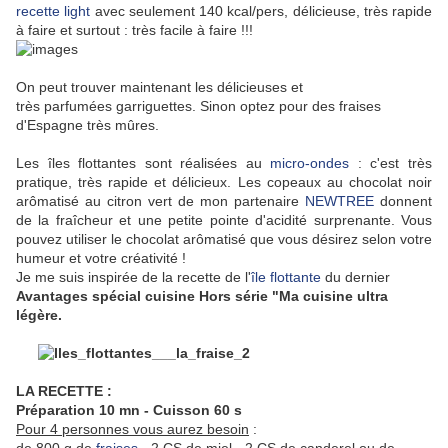
recette light
avec seulement 140 kcal/pers, délicieuse, très rapide
à faire et surtout : très facile à faire !!!
On peut trouver maintenant les délicieuses et
très parfumées garriguettes. Sinon optez pour des fraises
d'Espagne très mûres.
Les îles flottantes sont réalisées au
micro-ondes
: c'est très
pratique, très rapide et délicieux. Les copeaux au chocolat noir
arômatisé au citron vert de mon partenaire
NEWTREE
donnent
de la fraîcheur et une petite pointe d'acidité surprenante. Vous
pouvez utiliser le chocolat arômatisé que vous désirez selon votre
humeur et votre créativité !
Je me suis inspirée de la recette de l'
île flottante
du dernier
Avantages spécial cuisine Hors série "Ma cuisine ultra
légère.
LA RECETTE :
Préparation 10 mn - Cuisson 60 s
Pour 4 personnes vous aurez besoin
: