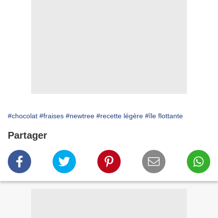
#chocolat
#fraises
#newtree
#recette légère
#île flottante
Partager