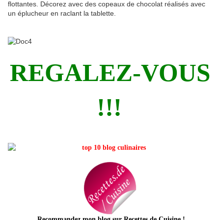
flottantes. Décorez avec des copeaux de chocolat réalisés avec
un éplucheur en raclant la tablette.
REGALEZ-VOUS
!!!
Recommandez mon blog sur Recettes de Cuisine
!