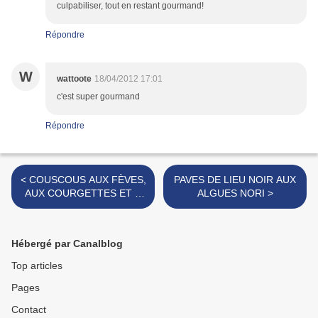
culpabiliser, tout en restant gourmand!
Répondre
W
wattoote
18/04/2012 17:01
c'est super gourmand
Répondre
< COUSCOUS AUX FÈVES,
PAVES DE LIEU NOIR AUX
AUX COURGETTES ET À
ALGUES NORI >
L'HUILE D'ARGAN
Hébergé par Canalblog
Top articles
Pages
Contact