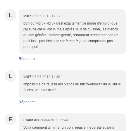
L
lol07
06/05/2018 17:27
bonjour,<br /> <br /> c'est exactement le mode d'emploi que
j'ai suivi.<br /> <br /> mais après 30 s de cuisson, les blancs
qui ont généreusement gonflé, retombent directement en un
petit tas... pas très bon.<br /> <br /> je ne comprends pas
pourquoi....
Répondre
L
lol07
06/05/2018 11:48
impossible de réussir les blancs au micro-ondes?<br /> <br />
Auriez-vous un truc?
Répondre
E
EmilieRD
20/04/2012 15:44
Voilà comment terminer un bon repas en legereté et sans