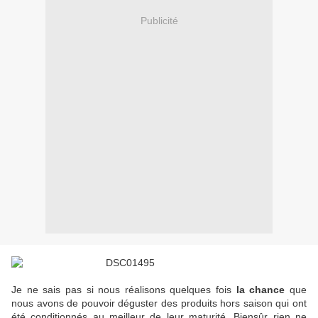
Publicité
Je ne sais pas si nous réalisons quelques fois
la chance
que
nous avons de pouvoir déguster des produits hors saison qui ont
été conditionnés au meilleur de leur maturité. Biensûr rien ne