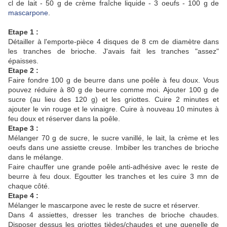
cl de lait - 50 g de crème fraîche liquide - 3 oeufs - 100 g de
mascarpone
.
Etape 1 :
Détailler à l'emporte-pièce 4 disques de 8 cm de diamètre dans
les tranches de brioche. J'avais fait les tranches "assez"
épaisses.
Etape 2 :
Faire fondre 100 g de beurre dans une poêle à feu doux. Vous
pouvez réduire à 80 g de beurre comme moi. Ajouter 100 g de
sucre (au lieu des 120 g) et les griottes. Cuire 2 minutes et
ajouter le vin rouge et le vinaigre. Cuire à nouveau 10 minutes à
feu doux et réserver dans la poêle.
Etape 3 :
Mélanger 70 g de sucre, le sucre vanillé, le lait, la crème et les
oeufs dans une assiette creuse. Imbiber les tranches de brioche
dans le mélange.
Faire chauffer une grande poêle anti-adhésive avec le reste de
beurre à feu doux. Egoutter les tranches et les cuire 3 mn de
chaque côté.
Etape 4 :
Mélanger le mascarpone avec le reste de sucre et réserver.
Dans 4 assiettes, dresser les tranches de brioche chaudes.
Disposer dessus les griottes tièdes/chaudes et une quenelle de