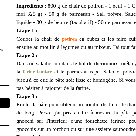
Ingrédients
: 800 g de chair de potiron - 1 oeuf - 1 C
moi 325 g) - 50 g de parmesan - Sel, poivre. Sauc
liquide - 30 g de beurre (facultatif) - 50 de parmesan
Etape 1 :
potiron
Couper la chair de
en cubes et les faire cu
ensuite au moulin à légumes ou au mixeur. J'ai tout f
es,
Etape 2 :
Dans un saladier ou dans le bol du thermomix, mélange
la
et le parmesan râpé. Saler et poivr
farine tamisée
jusqu'à ce que la pâte soit lisse et homogène. Si vous
pas hésiter à rajouter de la farine.
Etape 3 :
Rouler la pâte pour obtenir un boudin de 1 cm de dia
de long. Perso, j'ai pris au fur à mesure la pâte p
gnocchi sur l'intérieur d'une fourchette farinée p
gnocchis sur un torchon ou sur une assiette saupoudrée