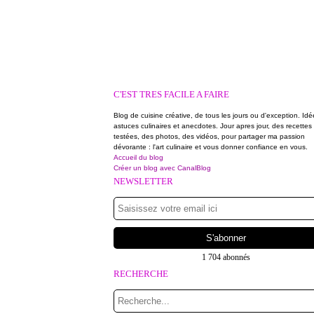
C'EST TRES FACILE A FAIRE
Blog de cuisine créative, de tous les jours ou d'exception. Idé
astuces culinaires et anecdotes. Jour apres jour, des recettes
testées, des photos, des vidéos, pour partager ma passion
dévorante : l'art culinaire et vous donner confiance en vous.
Accueil du blog
Créer un blog avec CanalBlog
NEWSLETTER
1 704 abonnés
RECHERCHE