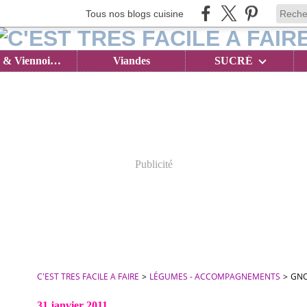
Tous nos blogs cuisine
Brioches & Viennoiseries
Viandes
SUCRÉ
Publicité
C'EST TRES FACILE A FAIRE
>
LÉGUMES - ACCOMPAGNEMENTS
>
GNO
31 janvier 2011