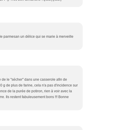
de parmesan un délice qui se marie à merveille
me de le "sécher" dans une casserole afin de
0 g de plus de farine, cela n'a pas d'incidence sur
ence de la purée de potiron, rien à voir avec la
e. Ils restent fabuleusement bons !!! Bonne