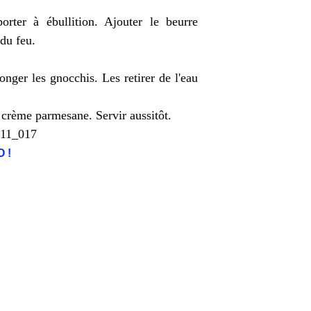
rter à ébullition. Ajouter le beurre
 du feu.
onger les gnocchis. Les retirer de l'eau
 crème parmesane. Servir aussitôt.
 !