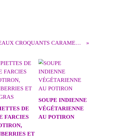
PETITS GATEAUX CROQUANTS CARAMEL GINGEMBRE
SOUPE INDIENNE
IETTES DE
VÉGÉTARIENNE
E FARCIES
AU POTIRON
OTIRON,
BERRIES ET