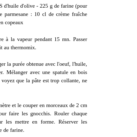
S d'huile d'olive - 225 g de farine (pour
e parmesane : 10 cl de crème fraîche
 en copeaux
ire à la vapeur pendant 15 mn. Passer
ait au thermomix.
r la purée obtenue avec l'oeuf, l'huile,
er. Mélanger avec une spatule en bois
 voyez que la pâte est trop collante, ne
mètre et le couper en morceaux de 2 cm
our faire les gnocchis. Rouler chaque
our les mettre en forme. Réserver les
 de farine.