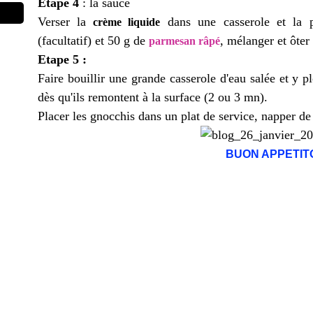
Etape 4
: la sauce
Verser la
dans une casserole et la po
crème liquide
(facultatif) et 50 g de
, mélanger et ôter
parmesan râpé
Etape 5 :
Faire bouillir une grande casserole d'eau salée et y pl
dès qu'ils remontent à la surface (2 ou 3 mn).
Placer les gnocchis dans un plat de service, napper de
BUON APPETITO