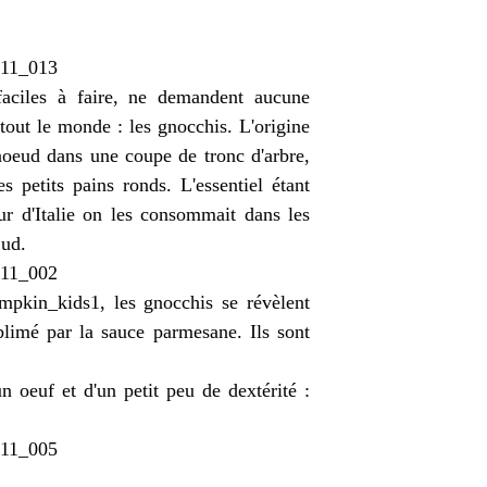
 faciles à faire, ne demandent aucune
 tout le monde : les gnocchis. L'origine
 noeud dans une coupe de tronc d'arbre,
 petits pains ronds. L'essentiel étant
ur d'Italie on les consommait dans les
Sud.
, les gnocchis se révèlent
limé par la sauce parmesane. Ils sont
n oeuf et d'un petit peu de dextérité :