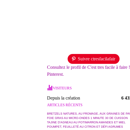
Suivre ctresfacilafair
Consultez le profil de C'est tres facile à faire 
Pinterest.
VISITEURS
Depuis la création
6 43
ARTICLES RÉCENTS
BRETZELS NATURES, AU FROMAGE, AUX GRAINES DE PA
FOIE GRAS AU MICRO-ONDES 1 MINUTE 30 DE CUISSON
TAJINE D'AGNEAU AU POTIMARRON AMANDES ET MIEL
POUMPET, FEUILLETÉ AU CITRON ET DÉFI AGRUMES