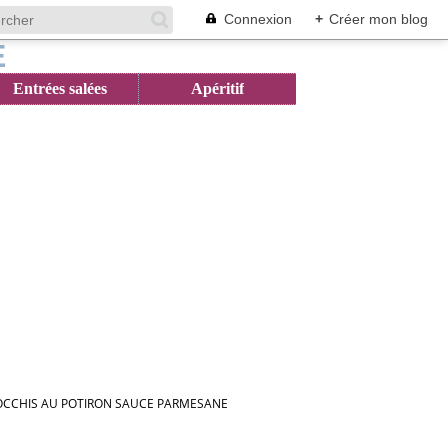
Connexion
+
Créer mon blog
Entrées salées
Apéritif
CCHIS AU POTIRON SAUCE PARMESANE