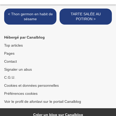
< Thon germon en habit de
TARTE SALÉE AU
sésame
POTIRON >
Hébergé par Canalblog
Top articles
Pages
Contact
Signaler un abus
C.G.U.
Cookies et données personnelles
Préférences cookies
Voir le profil de afonlavi sur le portail Canalblog
Créer un blog sur Canalblog