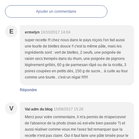
Ajouter un commentaire
E
ermelyn
10/10/2017 14:04
super recette !!! chez nous dans le pays niçois l'on fait aussi
une tourte de blettes douce !! c'est la même pâte, mais les
ingrédients sont : vert de blettes, 2 oeufs, une poignée de
raisin secs trempés dans du rhum, une poignée de pignons
légèrement grillés, 60 g de parmesan râpé ou de la ricotta, 3
poires coupées en petits dés, 150 g de sucre... à cuite au four
comme une tourte.. c'est un régal !!!!!!!
Répondre
V
Val adm du blog
15/08/2017 15:26
Merci pour votre commentaire, il m'a permis de m'apercevoir
de l'absence de la photo (mais où est-elle bien passée ?) et
aussi réaliser comme vous me l'avez fait remarquer que la
recette n'est pas claire. Oui il faut faire une pâte brisée pour le