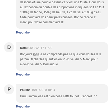
dessous et une pour le dessus car c'est une tourte. Donc vous
aurez besoin du double des proportions indiquées soit en tout
: 300 g de farine, 150 g de beurre, 1 cc de sel et 100 g d'eau
tiède pour faire vos deux pâtes brisées. Bonne recette et
merci pour votre commentaire !!!
Répondre
D
Domi
06/08/2017 11:20
Bonjours 🙋🏻Je ne comprends pas ce que vous voulez dire
par "multliplier les quantités en 2" <br /> <br /> Merci pour
aide<br /> <br /> Dominique
Répondre
P
Pauline
15/11/2010 18:04
Huuuummm, elle est bien belle cette tourte!!! J'adore!!! ^^
Répondre