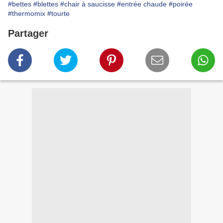
#bettes
#blettes
#chair à saucisse
#entrée chaude
#poirée
#thermomix
#tourte
Partager